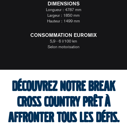
DIMENSIONS
Longueur : 4787 mm
Largeur : 1850 mm
Hauteur : 1499 mm
CONSOMMATION EUROMIX
5,9 - 6 l/100 km
Selon motorisation
Découvrez notre break
cross country prêt à
affronter tous les défis.